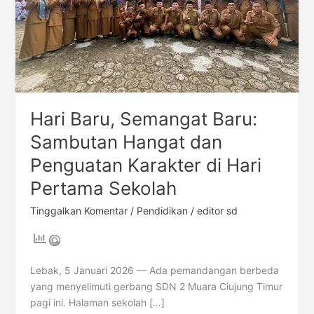
Karakter
di
Hari
Pertama
Sekolah
Hari Baru, Semangat Baru:
Sambutan Hangat dan
Penguatan Karakter di Hari
Pertama Sekolah
Tinggalkan Komentar
/
Pendidikan
/
editor sd
Lebak, 5 Januari 2026 — Ada pemandangan berbeda
yang menyelimuti gerbang SDN 2 Muara Ciujung Timur
pagi ini. Halaman sekolah […]