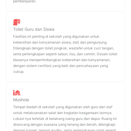
pembelajaran.
Toilet Guru dan Siswa
Fasilitas ini penting di sekolah yang digunakan untuk
kebersihan dan kenyamanan siswa, staf, dan pengunjung.
Dilengkapi dengan toilet jongkok, wastafel untuk cuci tangan,
serta perlengkapan seperti sabun, tisu, dan cermin. Desain toilet
biasanya mempertimbangkan kebersihan dan kenyamanan,
dengan sistem ventilasi yang baik dan pencahayaan yang
cukup.
Mushola
Tempat ibadah di sekolah yang digunakan oleh guru dan staf
untuk melaksanakan salat dan kegiatan keagamaan lainnya.
Lokasi nya terletak di belakang ruang guru dan dapur. Ruang ini
dirancang dengan suasana yang tenang dan bersih, dilengkapi
dengan karpet, tempat wudhu, serta perlengkapan salat seperti