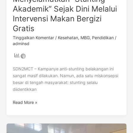
Akademik” Sejak Dini Melalui
Intervensi Makan Bergizi
Gratis
Tinggalkan Komentar
/
Kesehatan
,
MBG
,
Pendidikan
/
adminsd
SDN2MCT – Kampanye anti-stunting belakangan ini
sangat masif dilakukan. Namun, ada satu miskonsepsi
besar di tengah masyarakat: stunting selalu
diidentikkan
Read More »
Sinergi