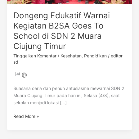
Timur
Dongeng Edukatif Warnai
Kegiatan B2SA Goes To
School di SDN 2 Muara
Ciujung Timur
Tinggalkan Komentar
/
Kesehatan
,
Pendidikan
/
editor
sd
Suasana ceria dan penuh antusiasme mewarnai SDN 2
Muara Ciujung Timur pada hari ini, Selasa (4/8), saat
sekolah menjadi lokasi […]
Read More »