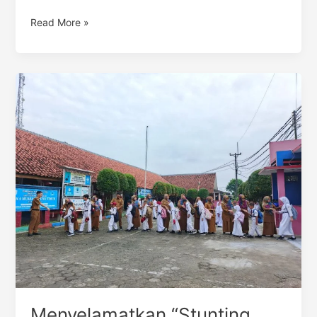
Read More »
Menyelamatkan
“Stunting
Akademik”
Sejak
Dini
Melalui
Intervensi
Makan
Bergizi
Gratis
Menyelamatkan “Stunting