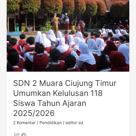
Muara
Ciujung
Timur
Umumkan
Kelulusan
118
Siswa
Tahun
Ajaran
2025/2026
SDN 2 Muara Ciujung Timur
Umumkan Kelulusan 118
Siswa Tahun Ajaran
2025/2026
2 Komentar
/
Pendidikan
/
editor sd