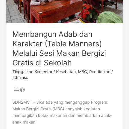
Gratis
di
Sekolah
Membangun Adab dan
Karakter (Table Manners)
Melalui Sesi Makan Bergizi
Gratis di Sekolah
Tinggalkan Komentar
/
Kesehatan
,
MBG
,
Pendidikan
/
adminsd
SDN2MCT – Jika ada yang menganggap Program
Makan Bergizi Gratis (MBG) hanyalah kegiatan
membagikan kotak makanan dan membiarkan anak-
anak makan