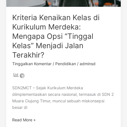
Jalan
Terakhir?
Kriteria Kenaikan Kelas di
Kurikulum Merdeka:
Mengapa Opsi “Tinggal
Kelas” Menjadi Jalan
Terakhir?
Tinggalkan Komentar
/
Pendidikan
/
adminsd
SDN2MCT – Sejak Kurikulum Merdeka
diimplementasikan secara nasional, termasuk di SDN 2
Muara Ciujung Timur, muncul sebuah miskonsepsi
besar di
Read More »