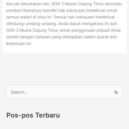
Kecuali dinyatakan lain, SDN 2 Muara Ciujung Timur dan/atau
pemberi lisensinya memiliki hak kekayaan intelektual untuk
semua materi di situs ini. Semua hak kekayaan intelektual
dilindungi undang-undang. Anda dapat mengakses ini dari
SDN 2 Muara Ciujung Timur untuk penggunaan pribadi Anda
sendiri dengan batasan yang ditetapkan dalam syarat dan
ketentuan ini.
C
a
r
Pos-pos Terbaru
i
u