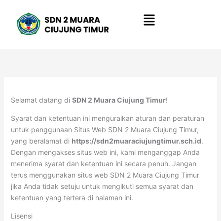
Lewati
Menu
ke
konten
Selamat datang di
SDN 2 Muara Ciujung Timur
!
Syarat dan ketentuan ini menguraikan aturan dan peraturan
untuk penggunaan Situs Web SDN 2 Muara Ciujung Timur,
yang beralamat di
https://sdn2muaraciujungtimur.sch.id
.
Dengan mengakses situs web ini, kami menganggap Anda
menerima syarat dan ketentuan ini secara penuh. Jangan
terus menggunakan situs web SDN 2 Muara Ciujung Timur
jika Anda tidak setuju untuk mengikuti semua syarat dan
ketentuan yang tertera di halaman ini.
Lisensi