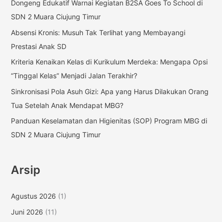
Dongeng Edukatif Warnai Kegiatan B2SA Goes To School di
n
SDN 2 Muara Ciujung Timur
t
Absensi Kronis: Musuh Tak Terlihat yang Membayangi
u
Prestasi Anak SD
k
Kriteria Kenaikan Kelas di Kurikulum Merdeka: Mengapa Opsi
:
“Tinggal Kelas” Menjadi Jalan Terakhir?
Sinkronisasi Pola Asuh Gizi: Apa yang Harus Dilakukan Orang
Tua Setelah Anak Mendapat MBG?
Panduan Keselamatan dan Higienitas (SOP) Program MBG di
SDN 2 Muara Ciujung Timur
Arsip
Agustus 2026
(1)
Juni 2026
(11)