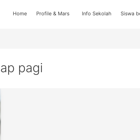
Home
Profile & Mars
Info Sekolah
Siswa b
iap pagi