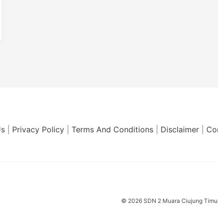
Us
|
Privacy Policy
|
Terms And Conditions
|
Disclaimer
|
Co
© 2026 SDN 2 Muara Ciujung Timur