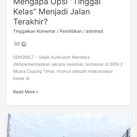
Mengapa Opsi “Tinggal
Kelas” Menjadi Jalan
Terakhir?
Tinggalkan Komentar
/
Pendidikan
/
adminsd
SDN2MCT – Sejak Kurikulum Merdeka
diimplementasikan secara nasional, termasuk di SDN 2
Muara Ciujung Timur, muncul sebuah miskonsepsi
besar di
Read More »
Sinkronisasi
Pola
Asuh