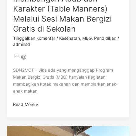
Karakter (Table Manners)
Melalui Sesi Makan Bergizi
Gratis di Sekolah
Tinggalkan Komentar
/
Kesehatan
,
MBG
,
Pendidikan
/
adminsd
SDN2MCT – Jika ada yang menganggap Program
Makan Bergizi Gratis (MBG) hanyalah kegiatan
membagikan kotak makanan dan membiarkan anak-
anak makan
Read More »
Korelasi