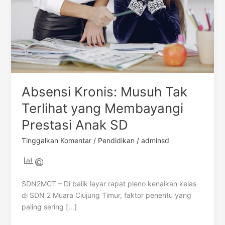
yang
Membayangi
Prestasi
Anak
SD
Absensi Kronis: Musuh Tak
Terlihat yang Membayangi
Prestasi Anak SD
Tinggalkan Komentar
/
Pendidikan
/
adminsd
SDN2MCT – Di balik layar rapat pleno kenaikan kelas
di SDN 2 Muara Ciujung Timur, faktor penentu yang
paling sering […]