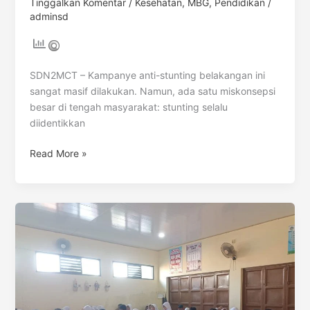
Tinggalkan Komentar
/
Kesehatan
,
MBG
,
Pendidikan
/
adminsd
SDN2MCT – Kampanye anti-stunting belakangan ini
sangat masif dilakukan. Namun, ada satu miskonsepsi
besar di tengah masyarakat: stunting selalu
diidentikkan
Read More »
Sinergi
Pangan
Lokal
Banten:
Mengoptimalkan
Gizi
Spesifik