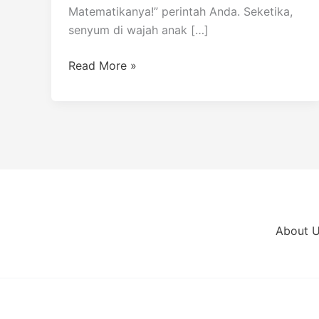
Matematikanya!” perintah Anda. Seketika,
senyum di wajah anak […]
Read More »
About 