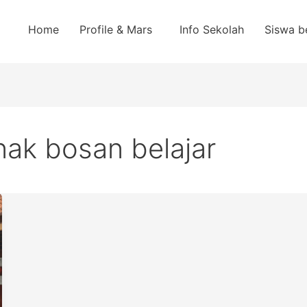
Home
Profile & Mars
Info Sekolah
Siswa b
nak bosan belajar