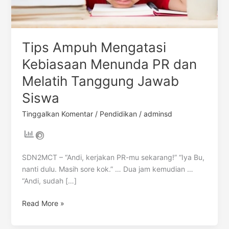
Tanggung
Jawab
Siswa
Tips Ampuh Mengatasi
Kebiasaan Menunda PR dan
Melatih Tanggung Jawab
Siswa
Tinggalkan Komentar
/
Pendidikan
/
adminsd
SDN2MCT – “Andi, kerjakan PR-mu sekarang!” “Iya Bu,
nanti dulu. Masih sore kok.” … Dua jam kemudian …
“Andi, sudah […]
Read More »