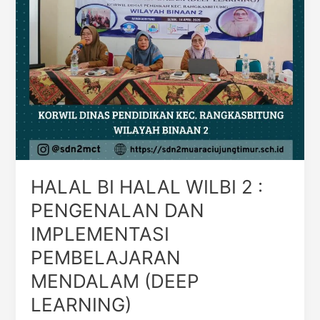
IMPLEMENTASI
PEMBELAJARAN
MENDALAM
(DEEP
LEARNING)
HALAL BI HALAL WILBI 2 :
PENGENALAN DAN
IMPLEMENTASI
PEMBELAJARAN
MENDALAM (DEEP
LEARNING)