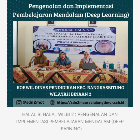
HALAL BI HALAL WILBI 2 : PENGENALAN DAN
IMPLEMENTASI PEMBELAJARAN MENDALAM (DEEP
LEARNING)