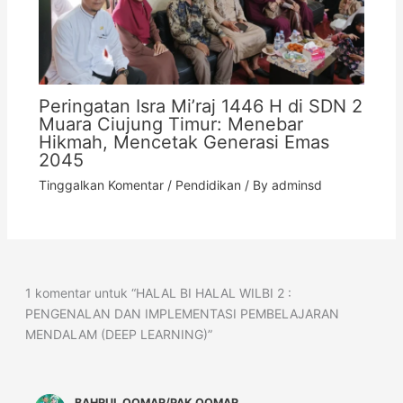
Peringatan Isra Mi’raj 1446 H di SDN 2
Muara Ciujung Timur: Menebar
Hikmah, Mencetak Generasi Emas
2045
Tinggalkan Komentar
/
Pendidikan
/ By
adminsd
1 komentar untuk “HALAL BI HALAL WILBI 2 :
PENGENALAN DAN IMPLEMENTASI PEMBELAJARAN
MENDALAM (DEEP LEARNING)”
BAHRUL QOMAR/PAK QOMAR