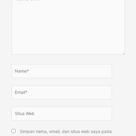
di
sini..
Name*
Email*
Situs
Web
Simpan nama, email, dan situs web saya pada