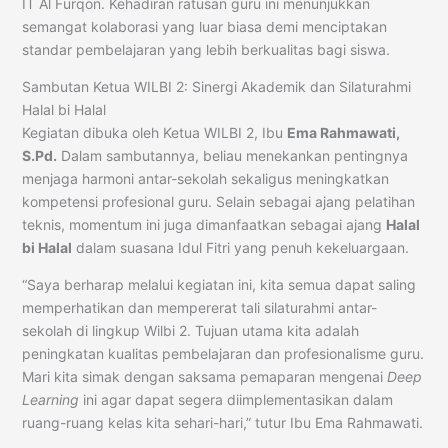
IT Al Furqon. Kehadiran ratusan guru ini menunjukkan
semangat kolaborasi yang luar biasa demi menciptakan
standar pembelajaran yang lebih berkualitas bagi siswa.
Sambutan Ketua WILBI 2: Sinergi Akademik dan Silaturahmi
Halal bi Halal
Kegiatan dibuka oleh Ketua WILBI 2, Ibu
Ema Rahmawati,
S.Pd.
Dalam sambutannya, beliau menekankan pentingnya
menjaga harmoni antar-sekolah sekaligus meningkatkan
kompetensi profesional guru. Selain sebagai ajang pelatihan
teknis, momentum ini juga dimanfaatkan sebagai ajang
Halal
bi Halal
dalam suasana Idul Fitri yang penuh kekeluargaan.
“Saya berharap melalui kegiatan ini, kita semua dapat saling
memperhatikan dan mempererat tali silaturahmi antar-
sekolah di lingkup Wilbi 2. Tujuan utama kita adalah
peningkatan kualitas pembelajaran dan profesionalisme guru.
Mari kita simak dengan saksama pemaparan mengenai
Deep
Learning
ini agar dapat segera diimplementasikan dalam
ruang-ruang kelas kita sehari-hari,” tutur Ibu Ema Rahmawati.