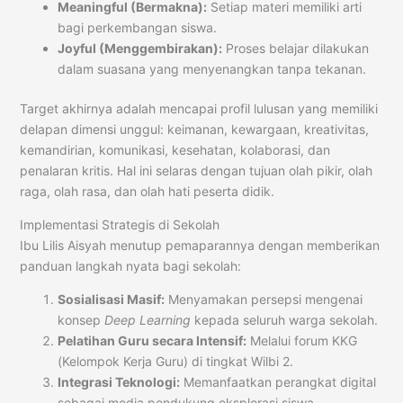
Meaningful (Bermakna):
Setiap materi memiliki arti
bagi perkembangan siswa.
Joyful (Menggembirakan):
Proses belajar dilakukan
dalam suasana yang menyenangkan tanpa tekanan.
Target akhirnya adalah mencapai profil lulusan yang memiliki
delapan dimensi unggul: keimanan, kewargaan, kreativitas,
kemandirian, komunikasi, kesehatan, kolaborasi, dan
penalaran kritis. Hal ini selaras dengan tujuan olah pikir, olah
raga, olah rasa, dan olah hati peserta didik.
Implementasi Strategis di Sekolah
Ibu Lilis Aisyah menutup pemaparannya dengan memberikan
panduan langkah nyata bagi sekolah:
Sosialisasi Masif:
Menyamakan persepsi mengenai
konsep
Deep Learning
kepada seluruh warga sekolah.
Pelatihan Guru secara Intensif:
Melalui forum KKG
(Kelompok Kerja Guru) di tingkat Wilbi 2.
Integrasi Teknologi:
Memanfaatkan perangkat digital
sebagai media pendukung eksplorasi siswa.