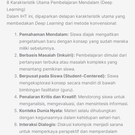
8 Karakteristik Utama Pembelajaran Mendalam (Deep
Learning)
Dalam IHT ini, dipaparkan delapan karakteristik utama yang
membedakan
Deep Learning
dari metode konvensional:
Pemahaman Mendalam:
Siswa diajak mengaitkan
pengetahuan baru dengan konsep yang sudah mereka
miliki sebelumnya.
Berbasis Masalah (Inkuiri):
Pembelajaran dimulai dari
pertanyaan terbuka atau masalah kompleks yang
menantang pemikiran siswa.
Berpusat pada Siswa (Student-Centered):
Siswa
mengeksplorasi konsep secara mandiri di bawah
bimbingan fasilitator (guru).
Penalaran Kritis dan Kreatif:
Mendorong siswa untuk
menganalisis, mengevaluasi, dan mensintesis informasi.
Konteks Dunia Nyata:
Materi selalu dihubungkan
dengan kegunaannya dalam kehidupan sehari-hari.
Interaksi Dialogis:
Diskusi kelompok menjadi sarana
untuk memperkaya perspektif dan memperdalam