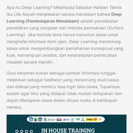
Apa Itu Deep Learning? Melampaui Sekadar Hafalan Teknis
Ibu Lilis Aisyah menjelaskan secara mendalam bahwa
Deep
Learning (Pembelajaran Mendalam)
adalah pendekatan
pendidikan yang bergeser dari metode permukaan (
Surface
Learning
). Jika metode lama hanya menuntut siswa untuk
menghafal informasi demi ujian,
Deep Learning
mendorong
siswa untuk mengembangkan pemahaman konseptual yang
kuat, kemampuan analisis, dan keterampilan pemecahan
masalah secara mandiri.
Guru berperan bukan sebagai sumber informasi tunggal,
melainkan sebagai fasilitator yang merancang studi kasus
dan diskusi yang memicu rasa ingin tahu siswa. Tujuannya
adalah agar ilmu yang didapat tidak mudah terlupakan dan
dapat diterapkan siswa dalam situasi nyata di kehidupan
mereka.