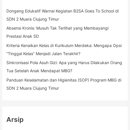
n
Dongeng Edukatif Warnai Kegiatan B2SA Goes To School di
t
SDN 2 Muara Ciujung Timur
u
k
Absensi Kronis: Musuh Tak Terlihat yang Membayangi
:
Prestasi Anak SD
Kriteria Kenaikan Kelas di Kurikulum Merdeka: Mengapa Opsi
“Tinggal Kelas” Menjadi Jalan Terakhir?
Sinkronisasi Pola Asuh Gizi: Apa yang Harus Dilakukan Orang
Tua Setelah Anak Mendapat MBG?
Panduan Keselamatan dan Higienitas (SOP) Program MBG di
SDN 2 Muara Ciujung Timur
Arsip