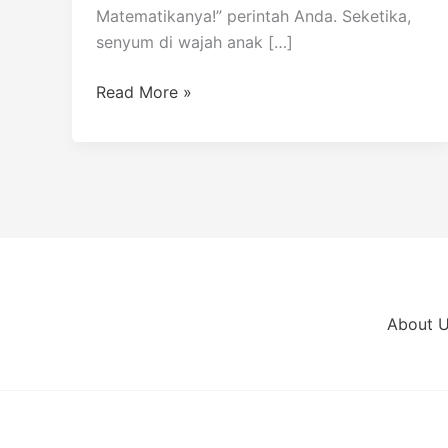
Matematikanya!” perintah Anda. Seketika,
senyum di wajah anak […]
Read More »
About 