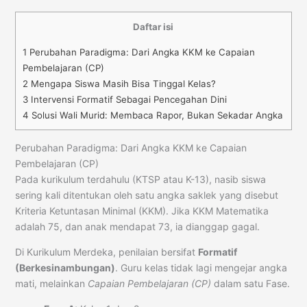
Daftar isi
1
Perubahan Paradigma: Dari Angka KKM ke Capaian
Pembelajaran (CP)
2
Mengapa Siswa Masih Bisa Tinggal Kelas?
3
Intervensi Formatif Sebagai Pencegahan Dini
4
Solusi Wali Murid: Membaca Rapor, Bukan Sekadar Angka
Perubahan Paradigma: Dari Angka KKM ke Capaian
Pembelajaran (CP)
Pada kurikulum terdahulu (KTSP atau K-13), nasib siswa
sering kali ditentukan oleh satu angka saklek yang disebut
Kriteria Ketuntasan Minimal (KKM). Jika KKM Matematika
adalah 75, dan anak mendapat 73, ia dianggap gagal.
Di Kurikulum Merdeka, penilaian bersifat
Formatif
(Berkesinambungan)
. Guru kelas tidak lagi mengejar angka
mati, melainkan
Capaian Pembelajaran (CP)
dalam satu Fase.