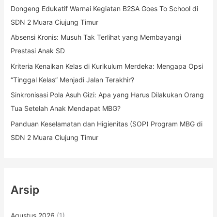
Dongeng Edukatif Warnai Kegiatan B2SA Goes To School di
t
SDN 2 Muara Ciujung Timur
u
k
Absensi Kronis: Musuh Tak Terlihat yang Membayangi
:
Prestasi Anak SD
Kriteria Kenaikan Kelas di Kurikulum Merdeka: Mengapa Opsi
“Tinggal Kelas” Menjadi Jalan Terakhir?
Sinkronisasi Pola Asuh Gizi: Apa yang Harus Dilakukan Orang
Tua Setelah Anak Mendapat MBG?
Panduan Keselamatan dan Higienitas (SOP) Program MBG di
SDN 2 Muara Ciujung Timur
Arsip
Agustus 2026
(1)