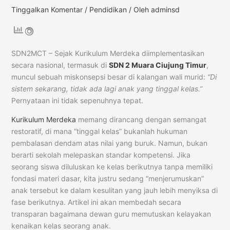
Tinggalkan Komentar
/
Pendidikan
/ Oleh
adminsd
SDN2MCT – Sejak Kurikulum Merdeka diimplementasikan
secara nasional, termasuk di
SDN 2 Muara Ciujung Timur
,
muncul sebuah miskonsepsi besar di kalangan wali murid:
“Di
sistem sekarang, tidak ada lagi anak yang tinggal kelas.”
Pernyataan ini tidak sepenuhnya tepat.
Kurikulum Merdeka
memang dirancang dengan semangat
restoratif, di mana “tinggal kelas” bukanlah hukuman
pembalasan dendam atas nilai yang buruk. Namun, bukan
berarti sekolah melepaskan standar kompetensi. Jika
seorang siswa diluluskan ke kelas berikutnya tanpa memiliki
fondasi materi dasar, kita justru sedang “menjerumuskan”
anak tersebut ke dalam kesulitan yang jauh lebih menyiksa di
fase berikutnya. Artikel ini akan membedah secara
transparan bagaimana dewan guru memutuskan kelayakan
kenaikan kelas seorang anak.