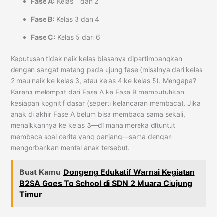
Fase A:
Kelas 1 dan 2
Fase B:
Kelas 3 dan 4
Fase C:
Kelas 5 dan 6
Keputusan tidak naik kelas biasanya dipertimbangkan
dengan sangat matang pada ujung fase (misalnya dari kelas
2 mau naik ke kelas 3, atau kelas 4 ke kelas 5). Mengapa?
Karena melompat dari Fase A ke Fase B membutuhkan
kesiapan kognitif dasar (seperti kelancaran membaca). Jika
anak di akhir Fase A belum bisa membaca sama sekali,
menaikkannya ke kelas 3—di mana mereka dituntut
membaca soal cerita yang panjang—sama dengan
mengorbankan mental anak tersebut.
Buat Kamu
Dongeng Edukatif Warnai Kegiatan
B2SA Goes To School di SDN 2 Muara Ciujung
Timur