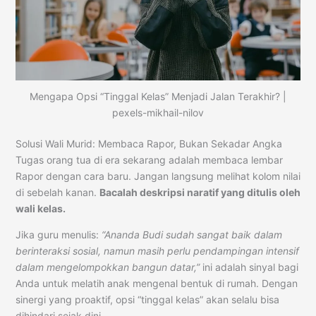
Mengapa Opsi “Tinggal Kelas” Menjadi Jalan Terakhir? |
pexels-mikhail-nilov
Solusi Wali Murid: Membaca Rapor, Bukan Sekadar Angka
Tugas orang tua di era sekarang adalah membaca lembar
Rapor dengan cara baru. Jangan langsung melihat kolom nilai
di sebelah kanan.
Bacalah deskripsi naratif yang ditulis oleh
wali kelas.
Jika guru menulis:
“Ananda Budi sudah sangat baik dalam
berinteraksi sosial, namun masih perlu pendampingan intensif
dalam mengelompokkan bangun datar,”
ini adalah sinyal bagi
Anda untuk melatih anak mengenal bentuk di rumah. Dengan
sinergi yang proaktif, opsi “tinggal kelas” akan selalu bisa
dihindari sejak dini.