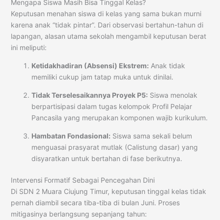
Mengapa Siswa Masih Bisa Tinggal Kelas?
Keputusan menahan siswa di kelas yang sama bukan murni
karena anak “tidak pintar”. Dari observasi bertahun-tahun di
lapangan, alasan utama sekolah mengambil keputusan berat
ini meliputi:
Ketidakhadiran (Absensi) Ekstrem:
Anak tidak
memiliki cukup jam tatap muka untuk dinilai.
Tidak Terselesaikannya Proyek P5:
Siswa menolak
berpartisipasi dalam tugas kelompok Profil Pelajar
Pancasila yang merupakan komponen wajib kurikulum.
Hambatan Fondasional:
Siswa sama sekali belum
menguasai prasyarat mutlak (Calistung dasar) yang
disyaratkan untuk bertahan di fase berikutnya.
Intervensi Formatif Sebagai Pencegahan Dini
Di SDN 2 Muara Ciujung Timur, keputusan tinggal kelas tidak
pernah diambil secara tiba-tiba di bulan Juni. Proses
mitigasinya berlangsung sepanjang tahun: