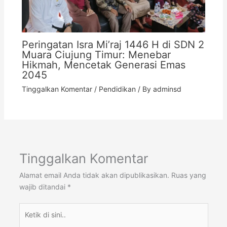
Peringatan Isra Mi’raj 1446 H di SDN 2
Muara Ciujung Timur: Menebar
Hikmah, Mencetak Generasi Emas
2045
Tinggalkan Komentar
/
Pendidikan
/ By
adminsd
Tinggalkan Komentar
Alamat email Anda tidak akan dipublikasikan.
Ruas yang
wajib ditandai
*
Ketik
di