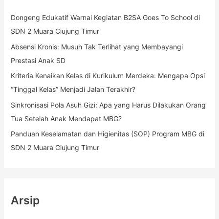
n
Dongeng Edukatif Warnai Kegiatan B2SA Goes To School di
t
SDN 2 Muara Ciujung Timur
u
k
Absensi Kronis: Musuh Tak Terlihat yang Membayangi
:
Prestasi Anak SD
Kriteria Kenaikan Kelas di Kurikulum Merdeka: Mengapa Opsi
“Tinggal Kelas” Menjadi Jalan Terakhir?
Sinkronisasi Pola Asuh Gizi: Apa yang Harus Dilakukan Orang
Tua Setelah Anak Mendapat MBG?
Panduan Keselamatan dan Higienitas (SOP) Program MBG di
SDN 2 Muara Ciujung Timur
Arsip