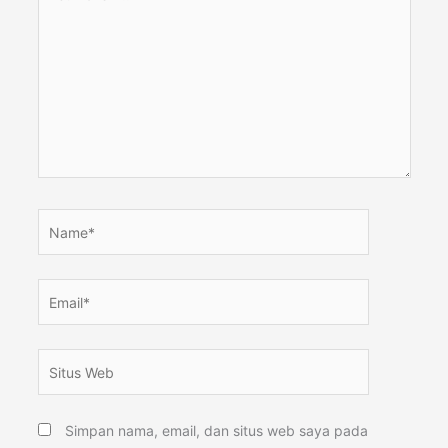
di
sini..
Name*
Email*
Situs
Web
Simpan nama, email, dan situs web saya pada