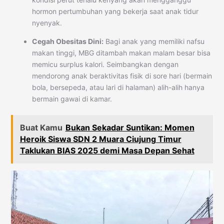
hormon pertumbuhan yang bekerja saat anak tidur
nyenyak.
Cegah Obesitas Dini:
Bagi anak yang memiliki nafsu
makan tinggi, MBG ditambah makan malam besar bisa
memicu surplus kalori. Seimbangkan dengan
mendorong anak beraktivitas fisik di sore hari (bermain
bola, bersepeda, atau lari di halaman) alih-alih hanya
bermain gawai di kamar.
Buat Kamu
Bukan Sekadar Suntikan: Momen
Heroik Siswa SDN 2 Muara Ciujung Timur
Taklukan BIAS 2025 demi Masa Depan Sehat