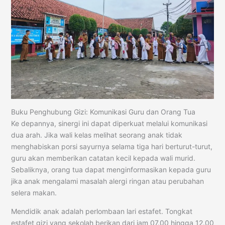
Buku Penghubung Gizi: Komunikasi Guru dan Orang Tua
Ke depannya, sinergi ini dapat diperkuat melalui komunikasi
dua arah. Jika wali kelas melihat seorang anak tidak
menghabiskan porsi sayurnya selama tiga hari berturut-turut,
guru akan memberikan catatan kecil kepada wali murid.
Sebaliknya, orang tua dapat menginformasikan kepada guru
jika anak mengalami masalah alergi ringan atau perubahan
selera makan.
Mendidik anak adalah perlombaan lari estafet. Tongkat
estafet gizi yang sekolah berikan dari jam 07.00 hingga 12.00