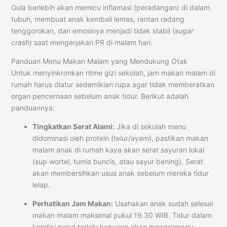
Gula berlebih akan memicu inflamasi (peradangan) di dalam
tubuh, membuat anak kembali lemas, rentan radang
tenggorokan, dan emosinya menjadi tidak stabil (
sugar
crash
) saat mengerjakan PR di malam hari.
Panduan Menu Makan Malam yang Mendukung Otak
Untuk menyinkronkan ritme gizi sekolah, jam makan malam di
rumah harus diatur sedemikian rupa agar tidak memberatkan
organ pencernaan sebelum anak tidur. Berikut adalah
panduannya:
Tingkatkan Serat Alami:
Jika di sekolah menu
didominasi oleh protein (telur/ayam), pastikan makan
malam anak di rumah kaya akan serat sayuran lokal
(sup wortel, tumis buncis, atau sayur bening). Serat
akan membersihkan usus anak sebelum mereka tidur
lelap.
Perhatikan Jam Makan:
Usahakan anak sudah selesai
makan malam maksimal pukul 19.30 WIB. Tidur dalam
kondisi perut terlalu kenyang akan mengganggu