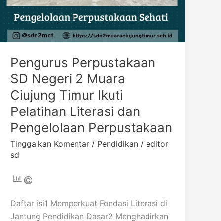
dan
Pengelolaan
Perpustakaan
Pengurus Perpustakaan
SD Negeri 2 Muara
Ciujung Timur Ikuti
Pelatihan Literasi dan
Pengelolaan Perpustakaan
Tinggalkan Komentar
/
Pendidikan
/
editor
sd
Daftar isi1 Memperkuat Fondasi Literasi di
Jantung Pendidikan Dasar2 Menghadirkan