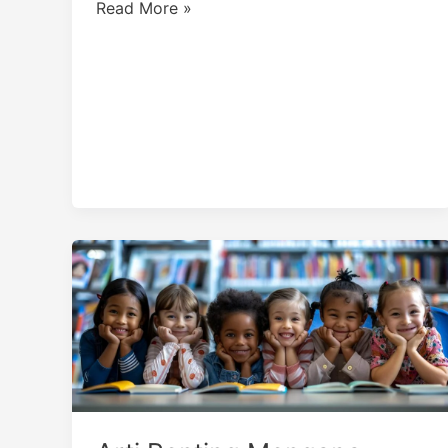
Read More »
Arti
Penting
Mengapa
Semua
Orang
Butuh
Pendidikan