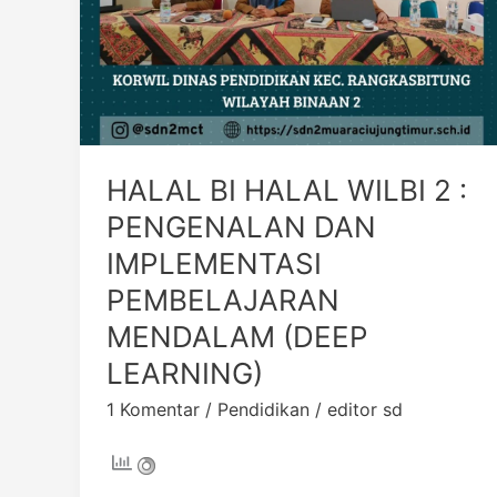
MENDALAM
(DEEP
LEARNING)
HALAL BI HALAL WILBI 2 :
PENGENALAN DAN
IMPLEMENTASI
PEMBELAJARAN
MENDALAM (DEEP
LEARNING)
1 Komentar
/
Pendidikan
/
editor sd