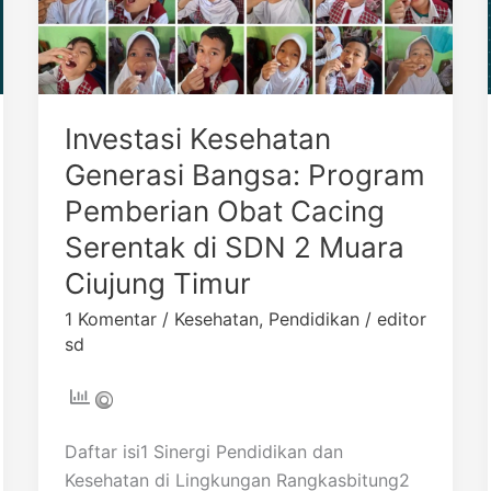
2
Muara
Ciujung
Timur
Investasi Kesehatan
Generasi Bangsa: Program
Pemberian Obat Cacing
Serentak di SDN 2 Muara
Ciujung Timur
1 Komentar
/
Kesehatan
,
Pendidikan
/
editor
sd
Daftar isi1 Sinergi Pendidikan dan
Kesehatan di Lingkungan Rangkasbitung2