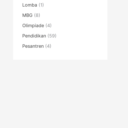
Lomba
(1)
MBG
(8)
Olimpiade
(4)
Pendidikan
(59)
Pesantren
(4)