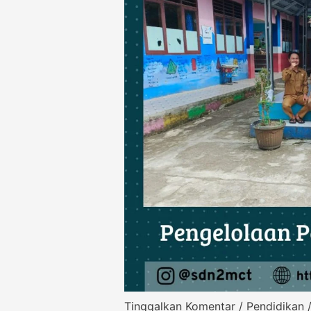
Tinggalkan Komentar
/
Pendidikan
/