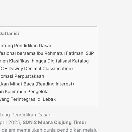
Daftar isi
antung Pendidikan Dasar
fesional bersama Ibu Rohmatul Fatimah, S.IP
en Klasifikasi hingga Digitalisasi Katalog
DC – Dewey Decimal Classification)
Otomasi Perpustakaan
tkan Minat Baca (Reading Interest)
dan Komitmen Pengelola
ang Terintegrasi di Lebak
ntung Pendidikan Dasar
pril 2025,
SDN 2 Muara Ciujung Timur
dalam memajukan dunia pendidikan melalui