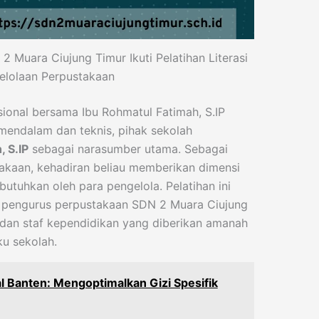
 Muara Ciujung Timur Ikuti Pelatihan Literasi
elolaan Perpustakaan
sional bersama Ibu Rohmatul Fatimah, S.IP
endalam dan teknis, pihak sekolah
 S.IP
sebagai narasumber utama. Sebagai
takaan, kehadiran beliau memberikan dimensi
butuhkan oleh para pengelola. Pelatihan ini
an pengurus perpustakaan SDN 2 Muara Ciujung
 dan staf kependidikan yang diberikan amanah
ku sekolah.
l Banten: Mengoptimalkan Gizi Spesifik