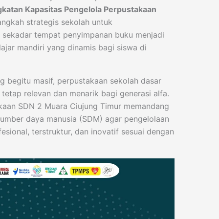
gkatan Kapasitas Pengelola Perpustakaan
angkah strategis sekolah untuk
i sekadar tempat penyimpanan buku menjadi
elajar mandiri yang dinamis bagi siswa di
ng begitu masif, perpustakaan sekolah dasar
etap relevan dan menarik bagi generasi alfa.
takaan SDN 2 Muara Ciujung Timur memandang
sumber daya manusia (SDM) agar pengelolaan
sional, terstruktur, dan inovatif sesuai dengan