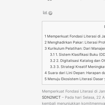
1
Memperkuat Fondasi Literasi di J
2
Menghadirkan Pakar: Literasi Pro
3
Kurikulum Pelatihan: Dari Manajem
3.1
1. Sistem Klasifikasi Buku (D
3.2
2. Digitalisasi Katalog dan 
3.3
3. Strategi Kreatif Meningka
4
Suara dari Lini Depan: Harapan 
5
Menuju Ekosistem Literasi Dasar y
Memperkuat Fondasi Literasi di Ja
SDN2MCT
– Pada hari Selasa, 22 A
kembali menunjukkan komitmennya 