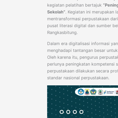
kegiatan pelatihan bertajuk
“Penin
Sekolah”
. Kegiatan ini merupakan l
mentransformasi perpustakaan dar
pusat literasi digital dan sumber b
Rangkasbitung.
Dalam era digitalisasi informasi ya
menghadapi tantangan besar untuk t
Oleh karena itu, pengurus perpus
perlunya peningkatan kompetensi 
perpustakaan dilakukan secara profe
standar nasional perpustakaan.