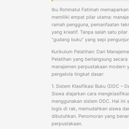
Ibu Rohmatul Fatimah memaparkan 
memiliki empat pilar utama: manaje
ramah pengguna, pemanfaatan tekno
yang kreatif. Tanpa salah satu pila
“gudang buku” yang sepi pengunju
Kurikulum Pelatihan: Dari Manajemen
Pelatihan yang berlangsung secara 
manajemen perpustakaan modern y
pengelola tingkat dasar:
1. Sistem Klasifikasi Buku (DDC – D
Siswa diajarkan cara mengklasifik
menggunakan sistem DDC. Hal ini sa
logis di rak, memudahkan siswa da
dibutuhkan. Penomoran yang benar 
perpustakaan.