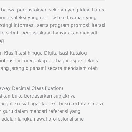
bahwa perpustakaan sekolah yang ideal harus
men koleksi yang rapi, sistem layanan yang
logi informasi, serta program promosi literasi
r tersebut, perpustakaan hanya akan menjadi
ng.
 Klasifikasi hingga Digitalisasi Katalog
intensif ini mencakup berbagai aspek teknis
ang jarang dipahami secara mendalam oleh
ewey Decimal Classification)
asikan buku berdasarkan subjeknya
ngat krusial agar koleksi buku tertata secara
n guru dalam mencari referensi yang
adalah langkah awal profesionalisme