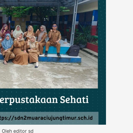
 Oleh
editor sd