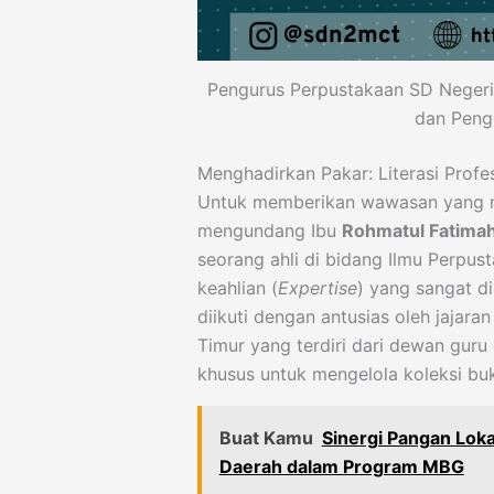
Pengurus Perpustakaan SD Negeri 2
dan Peng
Menghadirkan Pakar: Literasi Profe
Untuk memberikan wawasan yang m
mengundang Ibu
Rohmatul Fatimah,
seorang ahli di bidang Ilmu Perpus
keahlian (
Expertise
) yang sangat di
diikuti dengan antusias oleh jajar
Timur yang terdiri dari dewan guru
khusus untuk mengelola koleksi bu
Buat Kamu
Sinergi Pangan Loka
Daerah dalam Program MBG