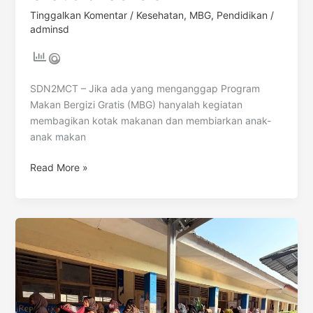
Tinggalkan Komentar
/
Kesehatan
,
MBG
,
Pendidikan
/
adminsd
SDN2MCT – Jika ada yang menganggap Program
Makan Bergizi Gratis (MBG) hanyalah kegiatan
membagikan kotak makanan dan membiarkan anak-
anak makan
Read More »
Korelasi
Protein
Makan
Bergizi
Gratis
(MBG)