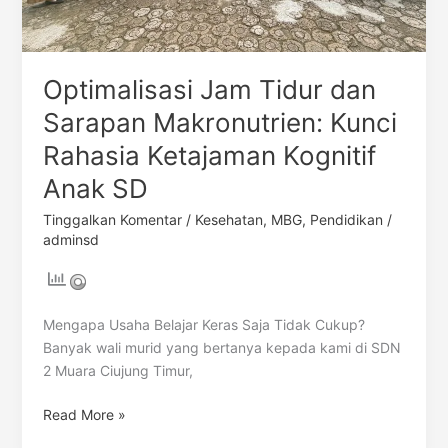
SD
Optimalisasi Jam Tidur dan
Sarapan Makronutrien: Kunci
Rahasia Ketajaman Kognitif
Anak SD
Tinggalkan Komentar
/
Kesehatan
,
MBG
,
Pendidikan
/
adminsd
Mengapa Usaha Belajar Keras Saja Tidak Cukup?
Banyak wali murid yang bertanya kepada kami di SDN
2 Muara Ciujung Timur,
Read More »