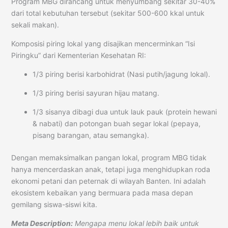
Program MBG dirancang untuk menyumbang sekitar 30-40%
dari total kebutuhan tersebut (sekitar 500-600 kkal untuk
sekali makan).
Komposisi piring lokal yang disajikan mencerminkan “Isi
Piringku” dari Kementerian Kesehatan RI:
1/3 piring berisi karbohidrat (Nasi putih/jagung lokal).
1/3 piring berisi sayuran hijau matang.
1/3 sisanya dibagi dua untuk lauk pauk (protein hewani
& nabati) dan potongan buah segar lokal (pepaya,
pisang barangan, atau semangka).
Dengan memaksimalkan pangan lokal, program MBG tidak
hanya mencerdaskan anak, tetapi juga menghidupkan roda
ekonomi petani dan peternak di wilayah Banten. Ini adalah
ekosistem kebaikan yang bermuara pada masa depan
gemilang siswa-siswi kita.
Meta Description:
Mengapa menu lokal lebih baik untuk