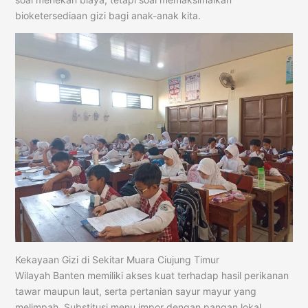
bioketersediaan gizi bagi anak-anak kita.
Kekayaan Gizi di Sekitar Muara Ciujung Timur
Wilayah Banten memiliki akses kuat terhadap hasil perikanan
tawar maupun laut, serta pertanian sayur mayur yang
melimpah. Substitusi menu impor dengan pangan lokal