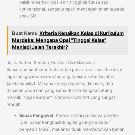
kalsium berkali lipat lebih tinggi dari susu sapi
konvensional, sangat ampuh mencegah anemia pada
anak SD.
Buat Kamu
Kriteria Kenaikan Kelas di Kurikulum
Merdeka: Mengapa Opsi "Tinggal Kelas"
Menjadi Jalan Terakhir?
Jejak Karbon Rendah, Kualitas Gizi Maksimal
Konsep pemanfaatan bahan dari pasar tradisional terdekat
juga mengajarkan siswa tentang konsep keberlanjutan
(
sustainability
). Makanan yang dipanen, dimasak, dan
dimakan pada hari yang sama di area Rangkasbitung
memiliki “Jejak Karbon” (
Carbon Footprint
) yang sangat
rendah.
Bebas Pengawet:
Karena rantai pasoknya pendek
(dari pasar Rangkasbitung langsung ke dapur
penyedia MBG), makanan tidak membutuhkan bahan