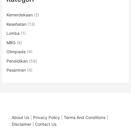
Kemerdekaan
(2)
Kesehatan
(13)
Lomba
(1)
MBG
(8)
Olimpiade
(4)
Pendidikan
(59)
Pesantren
(4)
About Us
|
Privacy Policy
|
Terms And Conditions
|
Disclaimer
|
Contact Us