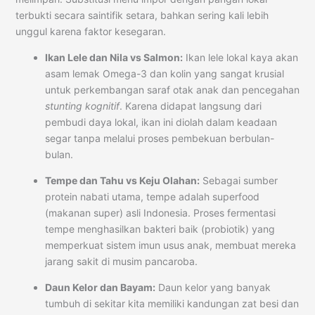
terbukti secara saintifik setara, bahkan sering kali lebih
unggul karena faktor kesegaran.
Ikan Lele dan Nila vs Salmon:
Ikan lele lokal kaya akan
asam lemak Omega-3 dan kolin yang sangat krusial
untuk perkembangan saraf otak anak dan pencegahan
stunting kognitif
. Karena didapat langsung dari
pembudi daya lokal, ikan ini diolah dalam keadaan
segar tanpa melalui proses pembekuan berbulan-
bulan.
Tempe dan Tahu vs Keju Olahan:
Sebagai sumber
protein nabati utama, tempe adalah superfood
(makanan super) asli Indonesia. Proses fermentasi
tempe menghasilkan bakteri baik (probiotik) yang
memperkuat sistem imun usus anak, membuat mereka
jarang sakit di musim pancaroba.
Daun Kelor dan Bayam:
Daun kelor yang banyak
tumbuh di sekitar kita memiliki kandungan zat besi dan