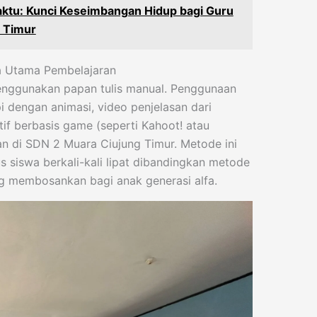
tu: Kunci Keseimbangan Hidup bagi Guru
 Timur
ia Utama Pembelajaran
enggunakan papan tulis manual. Penggunaan
i dengan animasi, video penjelasan dari
tif berbasis game (seperti Kahoot! atau
ian di SDN 2 Muara Ciujung Timur. Metode ini
 siswa berkali-kali lipat dibandingkan metode
g membosankan bagi anak generasi alfa.