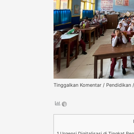
Tinggalkan Komentar
/
Pendidikan
/
1
Urgensi Digitalisasi di Tingkat Pe