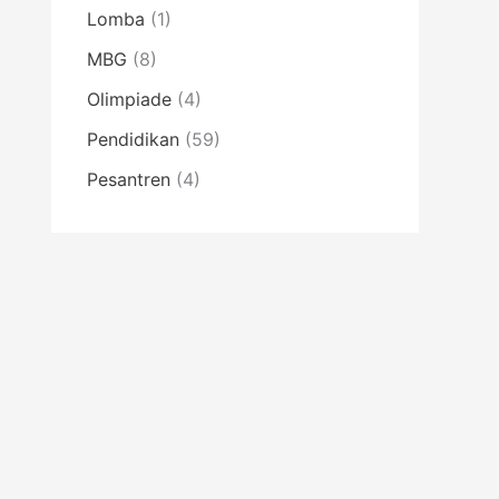
Lomba
(1)
MBG
(8)
Olimpiade
(4)
Pendidikan
(59)
Pesantren
(4)