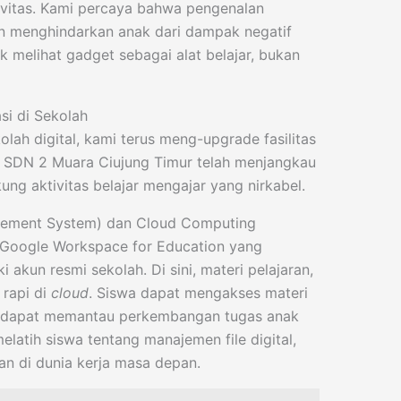
ivitas. Kami percaya bahwa pengenalan
kan menghindarkan anak dari dampak negatif
k melihat gadget sebagai alat belajar, bukan
asi di Sekolah
lah digital, kami terus meng-upgrade fasilitas
di SDN 2 Muara Ciujung Timur telah menjangkau
ng aktivitas belajar mengajar yang nirkabel.
ement System) dan Cloud Computing
 Google Workspace for Education yang
akun resmi sekolah. Di sini, materi pelajaran,
 rapi di
cloud
. Siswa dapat mengakses materi
ua dapat memantau perkembangan tugas anak
melatih siswa tentang manajemen file digital,
an di dunia kerja masa depan.