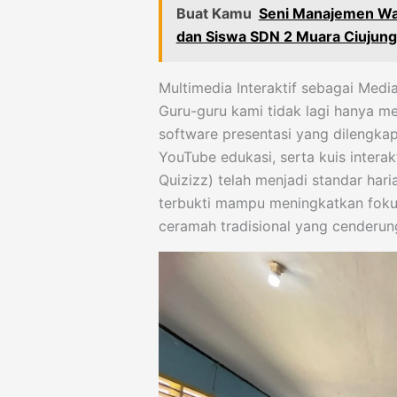
Buat Kamu
Seni Manajemen Wak
dan Siswa SDN 2 Muara Ciujung
Multimedia Interaktif sebagai Med
Guru-guru kami tidak lagi hanya m
software presentasi yang dilengkap
YouTube edukasi, serta kuis interak
Quizizz) telah menjadi standar har
terbukti mampu meningkatkan fokus
ceramah tradisional yang cenderun