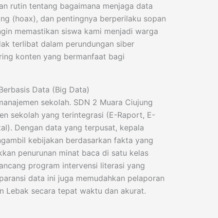
an rutin tentang bagaimana menjaga data
ong (hoax), dan pentingnya berperilaku sopan
ingin memastikan siswa kami menjadi warga
dak terlibat dalam perundungan siber
ing konten yang bermanfaat bagi
Berbasis Data (Big Data)
 manajemen sekolah. SDN 2 Muara Ciujung
 sekolah yang terintegrasi (E-Raport, E-
ital). Dengan data yang terpusat, kepala
gambil kebijakan berdasarkan fakta yang
ukkan penurunan minat baca di satu kelas
ancang program intervensi literasi yang
nsparansi data ini juga memudahkan pelaporan
 Lebak secara tepat waktu dan akurat.