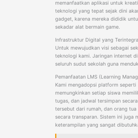
memanfaatkan aplikasi untuk kreat
teknologi yang tepat sejak dini a
gadget, karena mereka dididik untu
sekadar alat bermain game.
Infrastruktur Digital yang Terintegr
Untuk mewujudkan visi sebagai seko
teknologi kami. Jaringan internet 
seluruh sudut sekolah guna menduku
Pemanfaatan LMS (Learning Manag
Kami mengadopsi platform seperti
memungkinkan setiap siswa memiliki 
tugas, dan jadwal tersimpan secara
tersebut dari rumah, dan orang t
secara transparan. Sistem ini juga 
keterampilan yang sangat dibutuhk