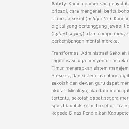
Safety
. Kami memberikan penyuluh
pribadi, cara mengenali berita boh
di media sosial (
netiquette
). Kami 
digital yang bertanggung jawab, ti
(
cyberbullying
), dan mampu menyar
perkembangan mental mereka.
Transformasi Administrasi Sekolah 
Digitalisasi juga menyentuh aspek
Timur menerapkan sistem manajemen
Presensi, dan sistem inventaris dig
sekolah dan dewan guru dapat men
akurat. Misalnya, jika data menunj
tertentu, sekolah dapat segera mer
spesifik untuk kelas tersebut. Tra
kepada Dinas Pendidikan Kabupaten