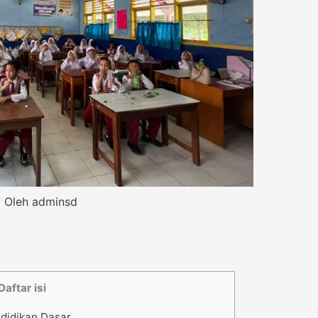
 Oleh
adminsd
Daftar isi
ndidikan Dasar