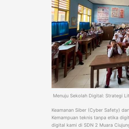
Menuju Sekolah Digital: Strategi L
Keamanan Siber (Cyber Safety) dan 
Kemampuan teknis tanpa etika digit
digital kami di SDN 2 Muara Ciuj