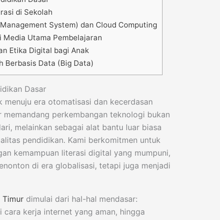
rasi di Sekolah
 Management System) dan Cloud Computing
ai Media Utama Pembelajaran
n Etika Digital bagi Anak
h Berbasis Data (Big Data)
didikan Dasar
 menuju era otomatisasi dan kecerdasan
ur memandang perkembangan teknologi bukan
ri, melainkan sebagai alat bantu luar biasa
litas pendidikan. Kami berkomitmen untuk
gan kemampuan literasi digital yang mumpuni,
nonton di era globalisasi, tetapi juga menjadi
 Timur
dimulai dari hal-hal mendasar:
cara kerja internet yang aman, hingga