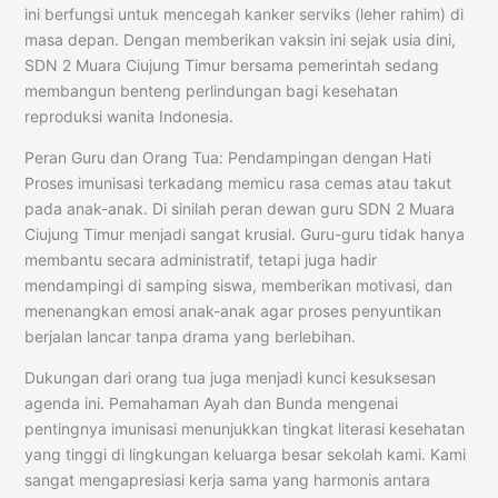
ini berfungsi untuk mencegah kanker serviks (leher rahim) di
masa depan. Dengan memberikan vaksin ini sejak usia dini,
SDN 2 Muara Ciujung Timur bersama pemerintah sedang
membangun benteng perlindungan bagi kesehatan
reproduksi wanita Indonesia.
Peran Guru dan Orang Tua: Pendampingan dengan Hati
Proses imunisasi terkadang memicu rasa cemas atau takut
pada anak-anak. Di sinilah peran dewan guru SDN 2 Muara
Ciujung Timur menjadi sangat krusial. Guru-guru tidak hanya
membantu secara administratif, tetapi juga hadir
mendampingi di samping siswa, memberikan motivasi, dan
menenangkan emosi anak-anak agar proses penyuntikan
berjalan lancar tanpa drama yang berlebihan.
Dukungan dari orang tua juga menjadi kunci kesuksesan
agenda ini. Pemahaman Ayah dan Bunda mengenai
pentingnya imunisasi menunjukkan tingkat literasi kesehatan
yang tinggi di lingkungan keluarga besar sekolah kami. Kami
sangat mengapresiasi kerja sama yang harmonis antara