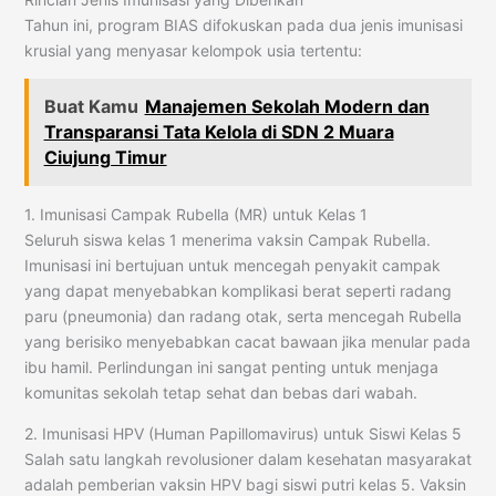
Tahun ini, program BIAS difokuskan pada dua jenis imunisasi
krusial yang menyasar kelompok usia tertentu:
Buat Kamu
Manajemen Sekolah Modern dan
Transparansi Tata Kelola di SDN 2 Muara
Ciujung Timur
1. Imunisasi Campak Rubella (MR) untuk Kelas 1
Seluruh siswa kelas 1 menerima vaksin Campak Rubella.
Imunisasi ini bertujuan untuk mencegah penyakit campak
yang dapat menyebabkan komplikasi berat seperti radang
paru (pneumonia) dan radang otak, serta mencegah Rubella
yang berisiko menyebabkan cacat bawaan jika menular pada
ibu hamil. Perlindungan ini sangat penting untuk menjaga
komunitas sekolah tetap sehat dan bebas dari wabah.
2. Imunisasi HPV (Human Papillomavirus) untuk Siswi Kelas 5
Salah satu langkah revolusioner dalam kesehatan masyarakat
adalah pemberian vaksin HPV bagi siswi putri kelas 5. Vaksin