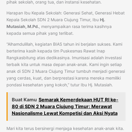
pihak sekolah, orang tua, dan instansi kesehatan.
Harapan Ibu Kepala Sekolah: Generasi Sehat, Generasi Hebat
Kepala Sekolah SDN 2 Muara Ciujung Timur, Ibu
Hj.
Mutasiah, M.Pd.
, menyampaikan rasa terima kasihnya
kepada semua pihak yang terlibat.
“Alhamdulillah, kegiatan BIAS tahun ini berjalan sukses. Kami
berterima kasih kepada tim Puskesmas Rawat Inap
Rangkasbitung atas dedikasinya. Imunisasi adalah investasi
terbaik kita untuk masa depan anak-anak. Kami ingin setiap
anak di SDN 2 Muara Ciujung Timur tumbuh menjadi generasi
yang cerdas, kuat, dan berprestasi karena mereka memiliki
pondasi kesehatan yang kokoh,” tutur Ibu Hj. Mutasiah.
Buat Kamu
Semarak Kemerdekaan HUT RI ke-
80 di SDN 2 Muara Ciujung Timur: Merawat
Nasionalisme Lewat Kompetisi dan Aksi Nyata
Mari kita terus bersinergi menjaga kesehatan anak-anak kita.