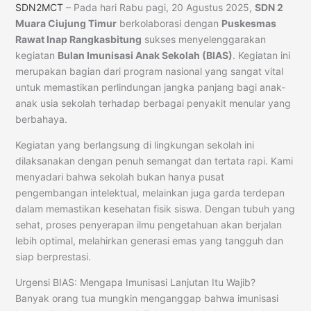
SDN2MCT
– Pada hari Rabu pagi, 20 Agustus 2025,
SDN 2
Muara Ciujung Timur
berkolaborasi dengan
Puskesmas
Rawat Inap Rangkasbitung
sukses menyelenggarakan
kegiatan
Bulan Imunisasi Anak Sekolah (BIAS)
. Kegiatan ini
merupakan bagian dari program nasional yang sangat vital
untuk memastikan perlindungan jangka panjang bagi anak-
anak usia sekolah terhadap berbagai penyakit menular yang
berbahaya.
Kegiatan yang berlangsung di lingkungan sekolah ini
dilaksanakan dengan penuh semangat dan tertata rapi. Kami
menyadari bahwa sekolah bukan hanya pusat
pengembangan intelektual, melainkan juga garda terdepan
dalam memastikan kesehatan fisik siswa. Dengan tubuh yang
sehat, proses penyerapan ilmu pengetahuan akan berjalan
lebih optimal, melahirkan generasi emas yang tangguh dan
siap berprestasi.
Urgensi BIAS: Mengapa Imunisasi Lanjutan Itu Wajib?
Banyak orang tua mungkin menganggap bahwa imunisasi