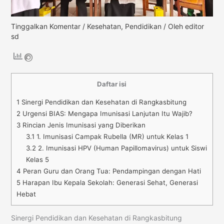
Tinggalkan Komentar
/
Kesehatan
,
Pendidikan
/ Oleh
editor
sd
Daftar isi
1
Sinergi Pendidikan dan Kesehatan di Rangkasbitung
2
Urgensi BIAS: Mengapa Imunisasi Lanjutan Itu Wajib?
3
Rincian Jenis Imunisasi yang Diberikan
3.1
1. Imunisasi Campak Rubella (MR) untuk Kelas 1
3.2
2. Imunisasi HPV (Human Papillomavirus) untuk Siswi
Kelas 5
4
Peran Guru dan Orang Tua: Pendampingan dengan Hati
5
Harapan Ibu Kepala Sekolah: Generasi Sehat, Generasi
Hebat
Sinergi Pendidikan dan Kesehatan di Rangkasbitung