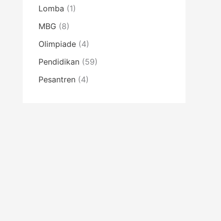
Lomba
(1)
MBG
(8)
Olimpiade
(4)
Pendidikan
(59)
Pesantren
(4)