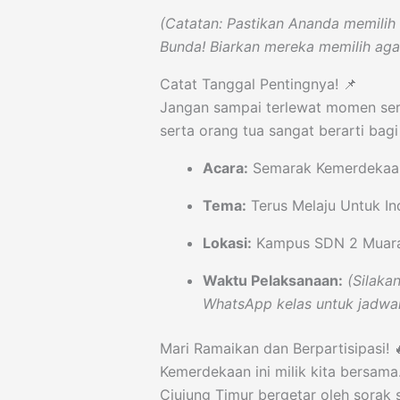
(Catatan: Pastikan Ananda memilih
Bunda! Biarkan mereka memilih aga
Catat Tanggal Pentingnya! 📌
Jangan sampai terlewat momen ser
serta orang tua sangat berarti bag
Acara:
Semarak Kemerdekaa
Tema:
Terus Melaju Untuk In
Lokasi:
Kampus SDN 2 Muara
Waktu Pelaksanaan:
(Silaka
WhatsApp kelas untuk jadwal
Mari Ramaikan dan Berpartisipasi! 
Kemerdekaan ini milik kita bersama
Ciujung Timur bergetar oleh sorak 