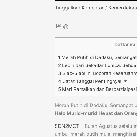
Tinggalkan Komentar
/
Kemerdekaa
Daftar isi
1
Merah Putih di Dadaku, Semangat 
2
Lebih dari Sekadar Lomba: Sebua
3
Siap-Siap! Ini Bocoran Keseruann
4
Catat Tanggal Pentingnya! 📌
5
Mari Ramaikan dan Berpartisipasi
Merah Putih di Dadaku, Semangat J
Halo Murid-murid Hebat dan Orang
SDN2MCT
– Bulan Agustus selalu m
umbul merah putih mulai menghiasi 