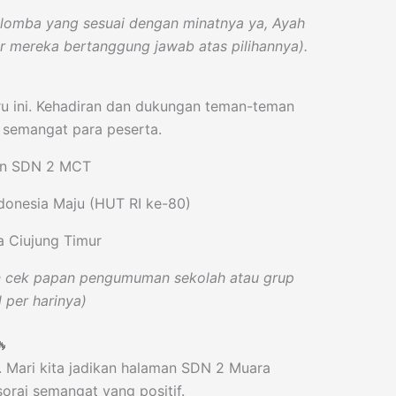
 lomba yang sesuai dengan minatnya ya, Ayah
r mereka bertanggung jawab atas pilihannya).
u ini. Kehadiran dan dukungan teman-teman
i semangat para peserta.
n SDN 2 MCT
donesia Maju (HUT RI ke-80)
 Ciujung Timur
n cek papan pengumuman sekolah atau grup
 per harinya)
🔥
. Mari kita jadikan halaman SDN 2 Muara
sorai semangat yang positif.