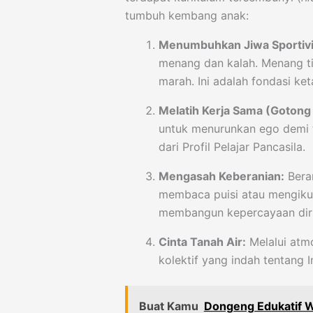
tumbuh kembang anak:
Menumbuhkan Jiwa Sportivi
menang dan kalah. Menang ti
marah. Ini adalah fondasi ke
Melatih Kerja Sama (Gotong
untuk menurunkan ego demi t
dari Profil Pelajar Pancasila.
Mengasah Keberanian:
Beran
membaca puisi atau mengikut
membangun kepercayaan diri
Cinta Tanah Air:
Melalui atm
kolektif yang indah tentang I
Buat Kamu
Dongeng Edukatif W