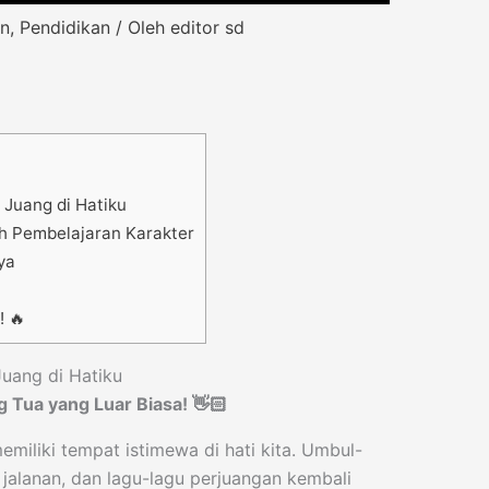
n
,
Pendidikan
/ Oleh
editor sd
Juang di Hatiku
h Pembelajaran Karakter
ya
! 🔥
uang di Hatiku
 Tua yang Luar Biasa! 👋🏻
emiliki tempat istimewa di hati kita. Umbul-
jalanan, dan lagu-lagu perjuangan kembali