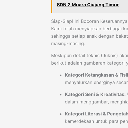
SDN 2 Muara Ciujung Timur
Siap-Siap! Ini Bocoran Keseruannya
Kami telah menyiapkan berbagai kat
sehingga setiap anak dengan baka
masing-masing.
Meskipun detail teknis (Juknis) ak
berikut adalah gambaran kategori 
Kategori Ketangkasan & Fisi
menyalurkan energinya secara
Kategori Seni & Kreativitas:
U
dalam menggambar, menghias
Kategori Literasi & Pengeta
kemerdekaan untuk para pemik