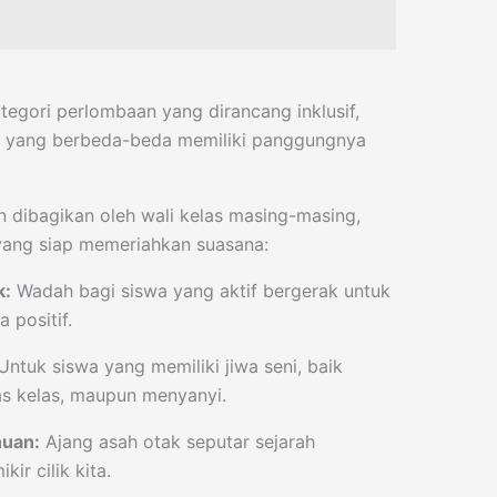
egori perlombaan yang dirancang inklusif,
t yang berbeda-beda memiliki panggungnya
an dibagikan oleh wali kelas masing-masing,
yang siap memeriahkan suasana:
k:
Wadah bagi siswa yang aktif bergerak untuk
 positif.
ntuk siswa yang memiliki jiwa seni, baik
 kelas, maupun menyanyi.
huan:
Ajang asah otak seputar sejarah
ir cilik kita.