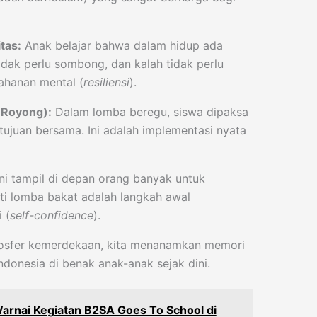
tas:
Anak belajar bahwa dalam hidup ada
dak perlu sombong, dan kalah tidak perlu
tahanan mental (
resiliensi
).
 Royong):
Dalam lomba beregu, siswa dipaksa
ujuan bersama. Ini adalah implementasi nyata
i tampil di depan orang banyak untuk
i lomba bakat adalah langkah awal
 (
self-confidence
).
osfer kemerdekaan, kita menanamkan memori
ndonesia di benak anak-anak sejak dini.
arnai Kegiatan B2SA Goes To School di