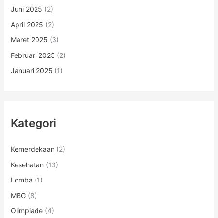
Juni 2025
(2)
April 2025
(2)
Maret 2025
(3)
Februari 2025
(2)
Januari 2025
(1)
Kategori
Kemerdekaan
(2)
Kesehatan
(13)
Lomba
(1)
MBG
(8)
Olimpiade
(4)