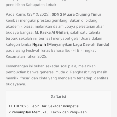
pendidikan Kabupaten Lebak.
Pada Kamis (23/10/2025),
SDN 2 Muara Ciujung Timur
kembali mengukir prestasi gemilang. Bukan di bidang
akademik biasa, melainkan dalam upaya pelestarian akar
budaya bangsa.
M. Raska Al Ghifari
, salah satu talenta
terbaik sekolah ini, berhasil menyabet gelar Juara dalam
kategori lomba
Ngawih
(Menyanyikan Lagu Daerah Sunda)
pada ajang Festival Tunas Bahasa Ibu (FTBI) Tingkat
Kecamatan Tahun 2025.
Kemenangan ini bukan sekadar soal piala, melainkan
pembuktian bahwa generasi muda di Rangkasbitung masih
memiliki “rasa” dan cinta yang mendalam terhadap identitas
budayanya.
Daftar isi
1
FTBI 2025: Lebih Dari Sekadar Kompetisi
2
Penampilan Memukau: Teknik dan Penjiwaan