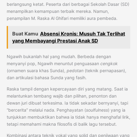
berlangsung ketat. Peserta dari berbagai Sekolah Dasar (SD)
menampilkan kemampuan terbaik mereka. Namun,
penampilan M. Raska Al Ghifari memiliki aura pembeda.
Buat Kamu
Absensi Kronis: Musuh Tak Terlihat
yang Membayangi Prestasi Anak SD
Ngawih bukanlah hal yang mudah. Berbeda dengan
menyanyi pop, Ngawih menuntut penguasaan
cengkok
(ornamen suara khas Sunda),
pedotan
(teknik pernapasan),
dan artikulasi bahasa Sunda yang fasih.
Raska tampil dengan kepercayaan diri yang matang. Saat ia
melantunkan tembang wajib dan pilihan, penonton dan
dewan juri dibuat terkesima. Ia tidak sekadar bernyanyi, tapi
“bercerita” melalui nada. Penghayatan (
soulfulness
) yang ia
tunjukkan membuktikan bahwa ia tidak hanya menghafal lirik,
tetapi memahami makna filosofis di balik lagu tersebut.
Kombinasi antara teknik vokal yang solid dan penjiwaan yang