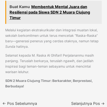
Buat Kamu
Membentuk Mental Juara dan
Resiliensi pada Siswa SDN 2 Muara Ciujung
Timur
Melalui kegiatan ekstrakurikuler dan integrasi muatan lokal,
sekolah berkomitmen untuk terus mencetak “Raska-Raska”
baru—generasi penerus yang cerdas otaknya, namun tetap
Sunda
hatinya.
Selamat kepada M. Raska Al Ghifari! Perjalananmu masih
panjang. Teruslah berkarya, teruslah
ngawih
, dan jadilah
inspirasi bagi teman-teman sebayamu untuk mencintai
warisan leluhur.
SDN 2 Muara Ciujung Timur: Berkarakter, Berprestasi,
Berbudaya!
←
Pos Sebelumnya
Selanjutnya Pos
→