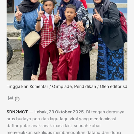
Tinggalkan Komentar
/
Olimpiade
,
Pendidikan
/ Oleh
editor sd
SDN2MCT
—
Lebak, 23 Oktober 2025.
Di tengah derasnya
arus budaya pop dan lagu-lagu viral yang mendominasi
daftar putar anak-anak masa kini, sebuah kabar
menyejukkan sekaligus membanggakan datang dari dunia